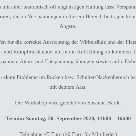
mit einer anatomisch oft ungünstigen Haltung lässt Verspan
oren, die zu Verspannungen in diesem Bereich beitragen kön
Ängste.
n für die korrekte Ausrichtung der Wirbelsäule und der Platz
n- und Rumpfmuskulatur um in die Aufrichtung zu kommen. De
tspannen. Atem- und Entspannungsübungen sowie sanfte Dehn
du akute Probleme im Rücken bzw. Schulter/Nackenbereich has
mit deinem Arzt.
Der Workshop wird geleitet von Susanne Hardt.
Termin: Sonntag, 20. September 2020, 13h00 – 16h00
Teilnahme 45 Euro (40 Euro für Mitglieder)