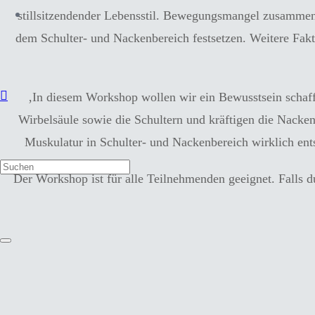
stillsitzendender Lebensstil. Bewegungsmangel zusammen 
dem Schulter- und Nackenbereich festsetzen. Weitere Fakt
‚In diesem Workshop wollen wir ein Bewusstsein schaffe
Wirbelsäule sowie die Schultern und kräftigen die Nacke
Muskulatur in Schulter- und Nackenbereich wirklich en
Der Workshop ist für alle Teilnehmenden geeignet. Falls 