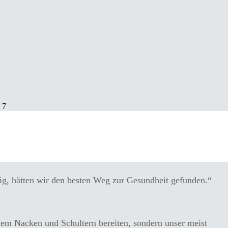
, Nacken, Schultern
g, hätten wir den besten Weg zur Gesundheit gefunden.“
dem Nacken und Schultern bereiten, sondern unser meist