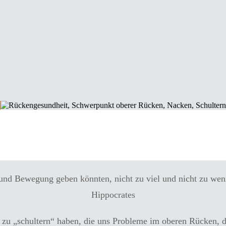
Schwerpunkt oberer Rücken
nd Bewegung geben könnten, nicht zu viel und nicht zu weni
Hippocrates
en zu „schultern“ haben, die uns Probleme im oberen Rücken, 