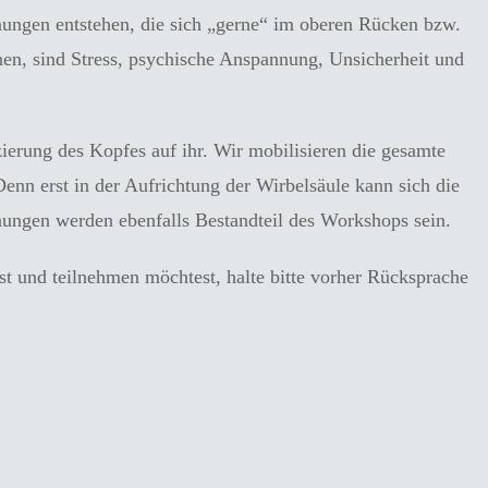
nungen entstehen, die sich „gerne“ im oberen Rücken bzw.
nen, sind Stress, psychische Anspannung, Unsicherheit und
ierung des Kopfes auf ihr. Wir mobilisieren die gesamte
nn erst in der Aufrichtung der Wirbelsäule kann sich die
ungen werden ebenfalls Bestandteil des Workshops sein.
t und teilnehmen möchtest, halte bitte vorher Rücksprache