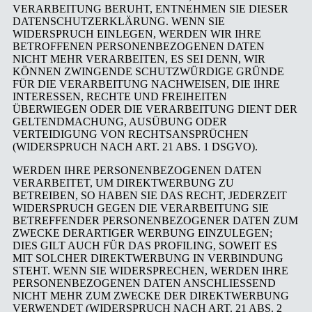
VERARBEITUNG BERUHT, ENTNEHMEN SIE DIESER
DATENSCHUTZERKLÄRUNG. WENN SIE
WIDERSPRUCH EINLEGEN, WERDEN WIR IHRE
BETROFFENEN PERSONENBEZOGENEN DATEN
NICHT MEHR VERARBEITEN, ES SEI DENN, WIR
KÖNNEN ZWINGENDE SCHUTZWÜRDIGE GRÜNDE
FÜR DIE VERARBEITUNG NACHWEISEN, DIE IHRE
INTERESSEN, RECHTE UND FREIHEITEN
ÜBERWIEGEN ODER DIE VERARBEITUNG DIENT DER
GELTENDMACHUNG, AUSÜBUNG ODER
VERTEIDIGUNG VON RECHTSANSPRÜCHEN
(WIDERSPRUCH NACH ART. 21 ABS. 1 DSGVO).
WERDEN IHRE PERSONENBEZOGENEN DATEN
VERARBEITET, UM DIREKTWERBUNG ZU
BETREIBEN, SO HABEN SIE DAS RECHT, JEDERZEIT
WIDERSPRUCH GEGEN DIE VERARBEITUNG SIE
BETREFFENDER PERSONENBEZOGENER DATEN ZUM
ZWECKE DERARTIGER WERBUNG EINZULEGEN;
DIES GILT AUCH FÜR DAS PROFILING, SOWEIT ES
MIT SOLCHER DIREKTWERBUNG IN VERBINDUNG
STEHT. WENN SIE WIDERSPRECHEN, WERDEN IHRE
PERSONENBEZOGENEN DATEN ANSCHLIESSEND
NICHT MEHR ZUM ZWECKE DER DIREKTWERBUNG
VERWENDET (WIDERSPRUCH NACH ART. 21 ABS. 2