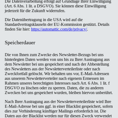
Die Datenverarbeitung erfolgt auf Grundlage Ihrer Einwilligung
(Art. 6 Abs. 1 lit. a DSGVO). Sie können diese Einwilligung
jederzeit für die Zukunft widerrufen.
Die Datenübertragung in die USA wird auf die
Standardvertragsklauseln der EU-Kommission gestützt. Details
finden Sie hier:
https://automattic.com/de/privacy/
.
Speicherdauer
Die von Ihnen zum Zwecke des Newsletter-Bezugs bei uns
hinterlegten Daten werden von uns bis zu Ihrer Austragung aus
dem Newsletter bei uns gespeichert und nach der Abbestellung
des Newsletters aus der Newsletterverteilerliste oder nach
Zweckfortfall gelöscht. Wir behalten uns vor, E-Mail-Adressen
aus unserem Newsletterverteiler nach eigenem Ermessen im
Rahmen unseres berechtigten Interesses nach Art. 6 Abs. 1 lit. f
DSGVO zu löschen oder zu sperren. Daten, die zu anderen
Zwecken bei uns gespeichert wurden, bleiben hiervon unberührt.
Nach Ihrer Austragung aus der Newsletterverteilerliste wird Ihre
E-Mail-Adresse bei uns ggf. in einer Blacklist gespeichert, sofern
dies zur Verhinderung künftiger Mailings erforderlich ist. Die
Daten aus der Blacklist werden nur für diesen Zweck verwendet