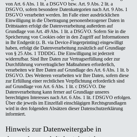
von Art. 6 Abs. 1 lit. a DSGVO bzw. Art. 9 Abs. 2 lit. a
DSGVO, sofern besondere Datenkategorien nach Art. 9 Abs. 1
DSGVO verarbeitet werden. Im Falle einer ausdrücklichen
Einwilligung in die Übertragung personenbezogener Daten in
Drittstaaten erfolgt die Datenverarbeitung außerdem auf
Grundlage von Art. 49 Abs. 1 lit. a DSGVO. Sofern Sie in die
Speicherung von Cookies oder in den Zugriff auf Informationen
in Ihr Endgerät (z. B. via Device-Fingerprinting) eingewilligt
haben, erfolgt die Datenverarbeitung zusätzlich auf Grundlage
von § 25 Abs. 1 TDDDG. Die Einwilligung ist jederzeit
widerrufbar. Sind Ihre Daten zur Vertragserfüllung oder zur
Durchführung vorvertraglicher Maßnahmen erforderlich,
verarbeiten wir Ihre Daten auf Grundlage des Art. 6 Abs. 1 lit. b
DSGVO. Des Weiteren verarbeiten wir Ihre Daten, sofern diese
zur Erfüllung einer rechtlichen Verpflichtung erforderlich sind
auf Grundlage von Art. 6 Abs. 1 lit. c DSGVO. Die
Datenverarbeitung kann ferner auf Grundlage unseres
berechtigten Interesses nach Art. 6 Abs. 1 lit. f DSGVO erfolgen.
Über die jeweils im Einzelfall einschlägigen Rechtsgrundlagen
wird in den folgenden Absätzen dieser Datenschutzerklärung
informiert.
Hinweis zur Datenweitergabe in