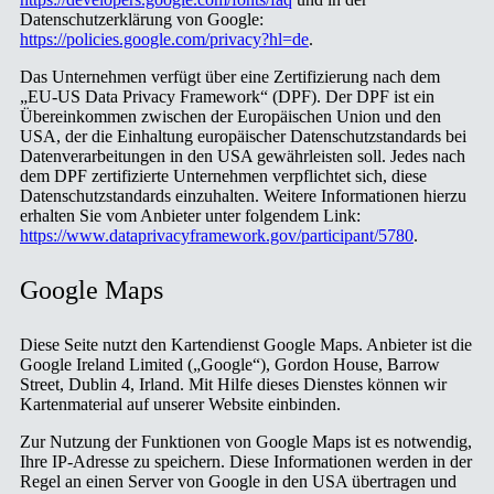
Datenschutzerklärung von Google:
https://policies.google.com/privacy?hl=de
.
Das Unternehmen verfügt über eine Zertifizierung nach dem
„EU-US Data Privacy Framework“ (DPF). Der DPF ist ein
Übereinkommen zwischen der Europäischen Union und den
USA, der die Einhaltung europäischer Datenschutzstandards bei
Datenverarbeitungen in den USA gewährleisten soll. Jedes nach
dem DPF zertifizierte Unternehmen verpflichtet sich, diese
Datenschutzstandards einzuhalten. Weitere Informationen hierzu
erhalten Sie vom Anbieter unter folgendem Link:
https://www.dataprivacyframework.gov/participant/5780
.
Google Maps
Diese Seite nutzt den Kartendienst Google Maps. Anbieter ist die
Google Ireland Limited („Google“), Gordon House, Barrow
Street, Dublin 4, Irland. Mit Hilfe dieses Dienstes können wir
Kartenmaterial auf unserer Website einbinden.
Zur Nutzung der Funktionen von Google Maps ist es notwendig,
Ihre IP-Adresse zu speichern. Diese Informationen werden in der
Regel an einen Server von Google in den USA übertragen und