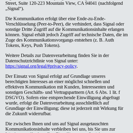
Street, Suite 120-223 Mountain View, CA 94041 (nachfolgend
„Signal“).
Die Kommunikation erfolgt über eine Ende-zu-Ende-
Verschlüsselung (Peer-to-Peer), die verhindert, dass Signal oder
sonstige Dritte Zugriff auf die Kommunikationsinhalte erlangen
können. Signal erhält jedoch Zugriff auf technische Daten, die im
Zuge des Kommunikationsvorgangs entstehen (z. B. Auth
Tokens, Keys, Push Tokens).
Weitere Details zur Datenverarbeitung finden Sie in der
Datenschutzrichtlinie von Signal unter:
https://signal.org/legal/#privacy-policy
.
Der Einsatz von Signal erfolgt auf Grundlage unseres
berechtigten Interesses an einer möglichst schnellen und
effektiven Kommunikation mit Kunden, Interessenten und
sonstigen Geschäfts- und Vertragspartnern (Art. 6 Abs. 1 lit. f
DSGVO). Sofern eine entsprechende Einwilligung abgefragt
wurde, erfolgt die Datenverarbeitung ausschließlich auf
Grundlage der Einwilligung; diese ist jederzeit mit Wirkung für
die Zukunft widerrufbar.
Die zwischen Ihnen und uns auf Signal ausgetauschten
Kommunikationsinhalte verbleiben bei uns, bis Sie uns zur