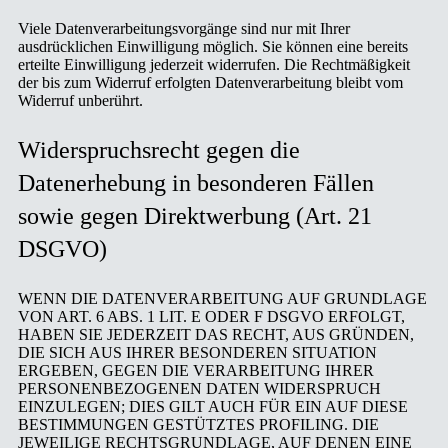
Viele Datenverarbeitungsvorgänge sind nur mit Ihrer
ausdrücklichen Einwilligung möglich. Sie können eine bereits
erteilte Einwilligung jederzeit widerrufen. Die Rechtmäßigkeit
der bis zum Widerruf erfolgten Datenverarbeitung bleibt vom
Widerruf unberührt.
Widerspruchsrecht gegen die
Datenerhebung in besonderen Fällen
sowie gegen Direktwerbung (Art. 21
DSGVO)
WENN DIE DATENVERARBEITUNG AUF GRUNDLAGE
VON ART. 6 ABS. 1 LIT. E ODER F DSGVO ERFOLGT,
HABEN SIE JEDERZEIT DAS RECHT, AUS GRÜNDEN,
DIE SICH AUS IHRER BESONDEREN SITUATION
ERGEBEN, GEGEN DIE VERARBEITUNG IHRER
PERSONENBEZOGENEN DATEN WIDERSPRUCH
EINZULEGEN; DIES GILT AUCH FÜR EIN AUF DIESE
BESTIMMUNGEN GESTÜTZTES PROFILING. DIE
JEWEILIGE RECHTSGRUNDLAGE, AUF DENEN EINE