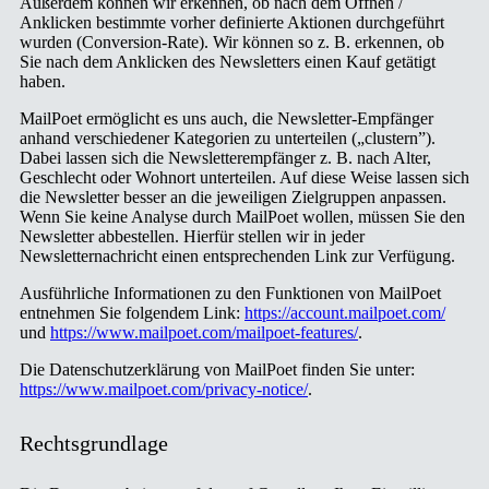
Außerdem können wir erkennen, ob nach dem Öffnen /
Anklicken bestimmte vorher definierte Aktionen durchgeführt
wurden (Conversion-Rate). Wir können so z. B. erkennen, ob
Sie nach dem Anklicken des Newsletters einen Kauf getätigt
haben.
MailPoet ermöglicht es uns auch, die Newsletter-Empfänger
anhand verschiedener Kategorien zu unterteilen („clustern”).
Dabei lassen sich die Newsletterempfänger z. B. nach Alter,
Geschlecht oder Wohnort unterteilen. Auf diese Weise lassen sich
die Newsletter besser an die jeweiligen Zielgruppen anpassen.
Wenn Sie keine Analyse durch MailPoet wollen, müssen Sie den
Newsletter abbestellen. Hierfür stellen wir in jeder
Newsletternachricht einen entsprechenden Link zur Verfügung.
Ausführliche Informationen zu den Funktionen von MailPoet
entnehmen Sie folgendem Link:
https://account.mailpoet.com/
und
https://www.mailpoet.com/mailpoet-features/
.
Die Datenschutzerklärung von MailPoet finden Sie unter:
https://www.mailpoet.com/privacy-notice/
.
Rechtsgrundlage