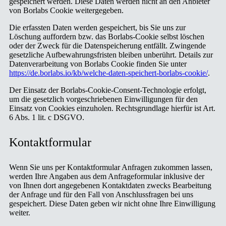
gespeichert werden. Diese Daten werden nicht an den Anbieter
von Borlabs Cookie weitergegeben.
Die erfassten Daten werden gespeichert, bis Sie uns zur
Löschung auffordern bzw. das Borlabs-Cookie selbst löschen
oder der Zweck für die Datenspeicherung entfällt. Zwingende
gesetzliche Aufbewahrungsfristen bleiben unberührt. Details zur
Datenverarbeitung von Borlabs Cookie finden Sie unter
https://de.borlabs.io/kb/welche-daten-speichert-borlabs-cookie/
.
Der Einsatz der Borlabs-Cookie-Consent-Technologie erfolgt,
um die gesetzlich vorgeschriebenen Einwilligungen für den
Einsatz von Cookies einzuholen. Rechtsgrundlage hierfür ist Art.
6 Abs. 1 lit. c DSGVO.
Kontaktformular
Wenn Sie uns per Kontaktformular Anfragen zukommen lassen,
werden Ihre Angaben aus dem Anfrageformular inklusive der
von Ihnen dort angegebenen Kontaktdaten zwecks Bearbeitung
der Anfrage und für den Fall von Anschlussfragen bei uns
gespeichert. Diese Daten geben wir nicht ohne Ihre Einwilligung
weiter.