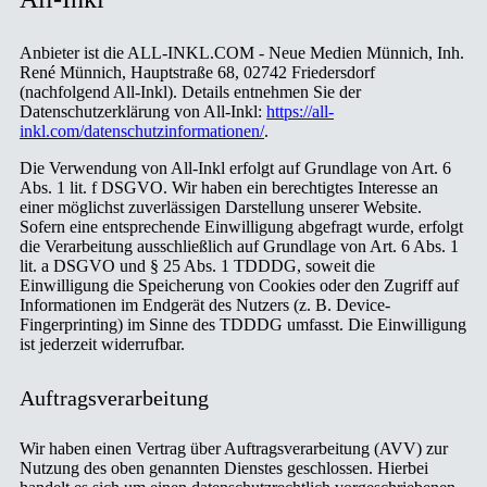
Anbieter ist die ALL-INKL.COM - Neue Medien Münnich, Inh.
René Münnich, Hauptstraße 68, 02742 Friedersdorf
(nachfolgend All-Inkl). Details entnehmen Sie der
Datenschutzerklärung von All-Inkl:
https://all-
inkl.com/datenschutzinformationen/
.
Die Verwendung von All-Inkl erfolgt auf Grundlage von Art. 6
Abs. 1 lit. f DSGVO. Wir haben ein berechtigtes Interesse an
einer möglichst zuverlässigen Darstellung unserer Website.
Sofern eine entsprechende Einwilligung abgefragt wurde, erfolgt
die Verarbeitung ausschließlich auf Grundlage von Art. 6 Abs. 1
lit. a DSGVO und § 25 Abs. 1 TDDDG, soweit die
Einwilligung die Speicherung von Cookies oder den Zugriff auf
Informationen im Endgerät des Nutzers (z. B. Device-
Fingerprinting) im Sinne des TDDDG umfasst. Die Einwilligung
ist jederzeit widerrufbar.
Auftragsverarbeitung
Wir haben einen Vertrag über Auftragsverarbeitung (AVV) zur
Nutzung des oben genannten Dienstes geschlossen. Hierbei