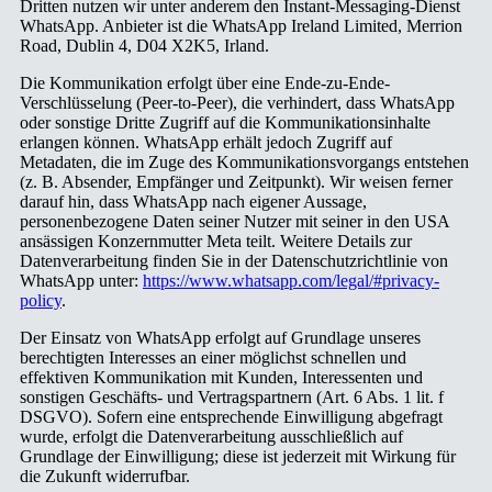
Dritten nutzen wir unter anderem den Instant-Messaging-Dienst
WhatsApp. Anbieter ist die WhatsApp Ireland Limited, Merrion
Road, Dublin 4, D04 X2K5, Irland.
Die Kommunikation erfolgt über eine Ende-zu-Ende-
Verschlüsselung (Peer-to-Peer), die verhindert, dass WhatsApp
oder sonstige Dritte Zugriff auf die Kommunikationsinhalte
erlangen können. WhatsApp erhält jedoch Zugriff auf
Metadaten, die im Zuge des Kommunikationsvorgangs entstehen
(z. B. Absender, Empfänger und Zeitpunkt). Wir weisen ferner
darauf hin, dass WhatsApp nach eigener Aussage,
personenbezogene Daten seiner Nutzer mit seiner in den USA
ansässigen Konzernmutter Meta teilt. Weitere Details zur
Datenverarbeitung finden Sie in der Datenschutzrichtlinie von
WhatsApp unter:
https://www.whatsapp.com/legal/#privacy-
policy
.
Der Einsatz von WhatsApp erfolgt auf Grundlage unseres
berechtigten Interesses an einer möglichst schnellen und
effektiven Kommunikation mit Kunden, Interessenten und
sonstigen Geschäfts- und Vertragspartnern (Art. 6 Abs. 1 lit. f
DSGVO). Sofern eine entsprechende Einwilligung abgefragt
wurde, erfolgt die Datenverarbeitung ausschließlich auf
Grundlage der Einwilligung; diese ist jederzeit mit Wirkung für
die Zukunft widerrufbar.