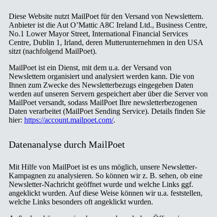
Diese Website nutzt MailPoet für den Versand von Newslettern.
Anbieter ist die Aut O’Mattic A8C Ireland Ltd., Business Centre,
No.1 Lower Mayor Street, International Financial Services
Centre, Dublin 1, Irland, deren Mutterunternehmen in den USA
sitzt (nachfolgend MailPoet).
MailPoet ist ein Dienst, mit dem u.a. der Versand von
Newslettern organisiert und analysiert werden kann. Die von
Ihnen zum Zwecke des Newsletterbezugs eingegeben Daten
werden auf unseren Servern gespeichert aber über die Server von
MailPoet versandt, sodass MailPoet Ihre newsletterbezogenen
Daten verarbeitet (MailPoet Sending Service). Details finden Sie
hier:
https://account.mailpoet.com/
.
Datenanalyse durch MailPoet
Mit Hilfe von MailPoet ist es uns möglich, unsere Newsletter-
Kampagnen zu analysieren. So können wir z. B. sehen, ob eine
Newsletter-Nachricht geöffnet wurde und welche Links ggf.
angeklickt wurden. Auf diese Weise können wir u.a. feststellen,
welche Links besonders oft angeklickt wurden.