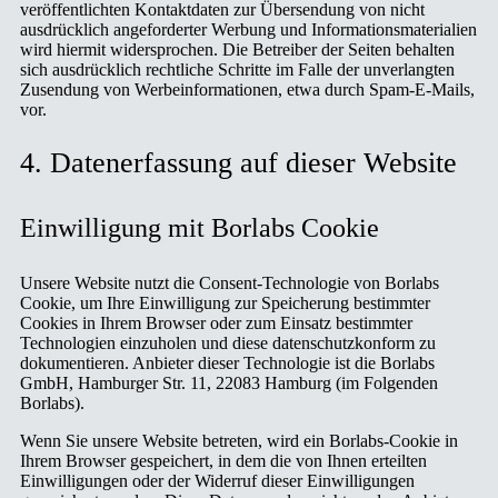
veröffentlichten Kontaktdaten zur Übersendung von nicht
ausdrücklich angeforderter Werbung und Informationsmaterialien
wird hiermit widersprochen. Die Betreiber der Seiten behalten
sich ausdrücklich rechtliche Schritte im Falle der unverlangten
Zusendung von Werbeinformationen, etwa durch Spam-E-Mails,
vor.
4. Datenerfassung auf dieser Website
Einwilligung mit Borlabs Cookie
Unsere Website nutzt die Consent-Technologie von Borlabs
Cookie, um Ihre Einwilligung zur Speicherung bestimmter
Cookies in Ihrem Browser oder zum Einsatz bestimmter
Technologien einzuholen und diese datenschutzkonform zu
dokumentieren. Anbieter dieser Technologie ist die Borlabs
GmbH, Hamburger Str. 11, 22083 Hamburg (im Folgenden
Borlabs).
Wenn Sie unsere Website betreten, wird ein Borlabs-Cookie in
Ihrem Browser gespeichert, in dem die von Ihnen erteilten
Einwilligungen oder der Widerruf dieser Einwilligungen