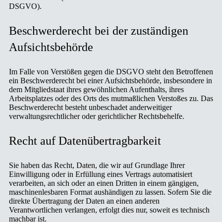
DSGVO).
Beschwerde­recht bei der zuständigen
Aufsichts­behörde
Im Falle von Verstößen gegen die DSGVO steht den Betroffenen
ein Beschwerderecht bei einer Aufsichtsbehörde, insbesondere in
dem Mitgliedstaat ihres gewöhnlichen Aufenthalts, ihres
Arbeitsplatzes oder des Orts des mutmaßlichen Verstoßes zu. Das
Beschwerderecht besteht unbeschadet anderweitiger
verwaltungsrechtlicher oder gerichtlicher Rechtsbehelfe.
Recht auf Daten­übertrag­barkeit
Sie haben das Recht, Daten, die wir auf Grundlage Ihrer
Einwilligung oder in Erfüllung eines Vertrags automatisiert
verarbeiten, an sich oder an einen Dritten in einem gängigen,
maschinenlesbaren Format aushändigen zu lassen. Sofern Sie die
direkte Übertragung der Daten an einen anderen
Verantwortlichen verlangen, erfolgt dies nur, soweit es technisch
machbar ist.