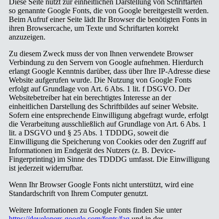
Diese Seite nutzt zur einheitlichen Darstellung von Schriftarten
so genannte Google Fonts, die von Google bereitgestellt werden.
Beim Aufruf einer Seite lädt Ihr Browser die benötigten Fonts in
ihren Browsercache, um Texte und Schriftarten korrekt
anzuzeigen.
Zu diesem Zweck muss der von Ihnen verwendete Browser
Verbindung zu den Servern von Google aufnehmen. Hierdurch
erlangt Google Kenntnis darüber, dass über Ihre IP-Adresse diese
Website aufgerufen wurde. Die Nutzung von Google Fonts
erfolgt auf Grundlage von Art. 6 Abs. 1 lit. f DSGVO. Der
Websitebetreiber hat ein berechtigtes Interesse an der
einheitlichen Darstellung des Schriftbildes auf seiner Website.
Sofern eine entsprechende Einwilligung abgefragt wurde, erfolgt
die Verarbeitung ausschließlich auf Grundlage von Art. 6 Abs. 1
lit. a DSGVO und § 25 Abs. 1 TDDDG, soweit die
Einwilligung die Speicherung von Cookies oder den Zugriff auf
Informationen im Endgerät des Nutzers (z. B. Device-
Fingerprinting) im Sinne des TDDDG umfasst. Die Einwilligung
ist jederzeit widerrufbar.
Wenn Ihr Browser Google Fonts nicht unterstützt, wird eine
Standardschrift von Ihrem Computer genutzt.
Weitere Informationen zu Google Fonts finden Sie unter
https://developers.google.com/fonts/faq
und in der