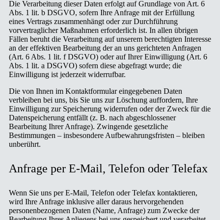
Die Verarbeitung dieser Daten erfolgt auf Grundlage von Art. 6
Abs. 1 lit. b DSGVO, sofern Ihre Anfrage mit der Erfüllung
eines Vertrags zusammenhängt oder zur Durchführung
vorvertraglicher Maßnahmen erforderlich ist. In allen übrigen
Fällen beruht die Verarbeitung auf unserem berechtigten Interesse
an der effektiven Bearbeitung der an uns gerichteten Anfragen
(Art. 6 Abs. 1 lit. f DSGVO) oder auf Ihrer Einwilligung (Art. 6
Abs. 1 lit. a DSGVO) sofern diese abgefragt wurde; die
Einwilligung ist jederzeit widerrufbar.
Die von Ihnen im Kontaktformular eingegebenen Daten
verbleiben bei uns, bis Sie uns zur Löschung auffordern, Ihre
Einwilligung zur Speicherung widerrufen oder der Zweck für die
Datenspeicherung entfällt (z. B. nach abgeschlossener
Bearbeitung Ihrer Anfrage). Zwingende gesetzliche
Bestimmungen – insbesondere Aufbewahrungsfristen – bleiben
unberührt.
Anfrage per E-Mail, Telefon oder Telefax
Wenn Sie uns per E-Mail, Telefon oder Telefax kontaktieren,
wird Ihre Anfrage inklusive aller daraus hervorgehenden
personenbezogenen Daten (Name, Anfrage) zum Zwecke der
Bearbeitung Ihres Anliegens bei uns gespeichert und verarbeitet.