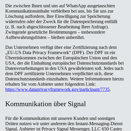
Die zwischen Ihnen und uns auf WhatsApp ausgetauschten
Kommunikationsinhalte verbleiben bei uns, bis Sie uns zur
Löschung auffordern, Ihre Einwilligung zur Speicherung
widerrufen oder der Zweck für die Datenspeicherung entfällt
(z. B. nach abgeschlossener Bearbeitung Ihrer Anfrage).
Zwingende gesetzliche Bestimmungen – insbesondere
Aufbewahrungsfristen – bleiben unberührt.
Das Unternehmen verfügt über eine Zertifizierung nach dem
„EU-US Data Privacy Framework“ (DPF). Der DPF ist ein
Übereinkommen zwischen der Europäischen Union und den
USA, der die Einhaltung europäischer Datenschutzstandards bei
Datenverarbeitungen in den USA gewährleisten soll. Jedes nach
dem DPF zertifizierte Unternehmen verpflichtet sich, diese
Datenschutzstandards einzuhalten. Weitere Informationen hierzu
erhalten Sie vom Anbieter unter folgendem Link:
https://www.dataprivacyframework.gov/participant/7735
.
Kommunikation über Signal
Für die Kommunikation mit unseren Kunden und sonstigen
Dritten nutzen wir unter anderem den Instant-Messaging-Dienst
Signal. Anbieter ist Privacy Signal Messenger, LLC 650 Castro