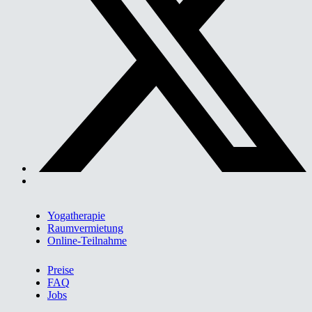
Yogatherapie
Raumvermietung
Online-Teilnahme
Preise
FAQ
Jobs