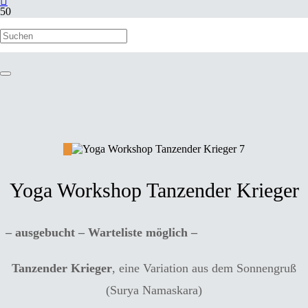
Yoga Workshop Tanzender Krieger
– ausgebucht – Warteliste möglich –
Tanzender Krieger
, eine Variation aus dem Sonnengruß
(Surya Namaskara)