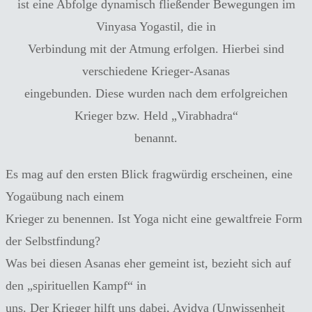
ist eine Abfolge dynamisch fließender Bewegungen im
Vinyasa Yogastil, die in
Verbindung mit der Atmung erfolgen. Hierbei sind
verschiedene Krieger-Asanas
eingebunden. Diese wurden nach dem erfolgreichen
Krieger bzw. Held „Virabhadra“
benannt.
Es mag auf den ersten Blick fragwürdig erscheinen, eine
Yogaübung nach einem
Krieger zu benennen. Ist Yoga nicht eine gewaltfreie Form
der Selbstfindung?
Was bei diesen Asanas eher gemeint ist, bezieht sich auf
den „spirituellen Kampf“ in
uns. Der Krieger hilft uns dabei, Avidya (Unwissenheit