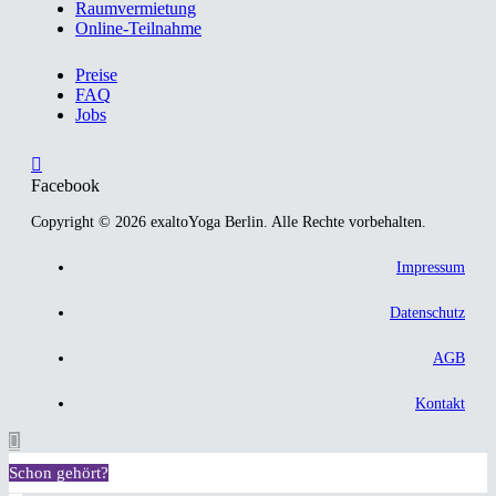
Raumvermietung
Online-Teilnahme
Preise
FAQ
Jobs
Facebook
Copyright © 2026 exaltoYoga Berlin. Alle Rechte vorbehalten.
Impressum
Datenschutz
AGB
Kontakt
Schon gehört?