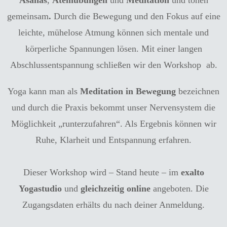
Asanas
,
Atemübungen
und
Meditation
und tönen
gemeinsam
.
Durch die Bewegung und den Fokus auf eine
leichte, mühelose Atmung können sich mentale und
körperliche Spannungen lösen. Mit einer langen
Abschlussentspannung schließen wir den Workshop ab.
Yoga kann man als
Meditation in Bewegung
bezeichnen
und durch die Praxis bekommt unser Nervensystem die
Möglichkeit „runterzufahren“. Als Ergebnis können wir
Ruhe, Klarheit und Entspannung erfahren.
Dieser Workshop wird – Stand heute – im
exalto
Yogastudio
und
gleichzeitig online
angeboten. Die
Zugangsdaten erhälts du nach deiner Anmeldung.