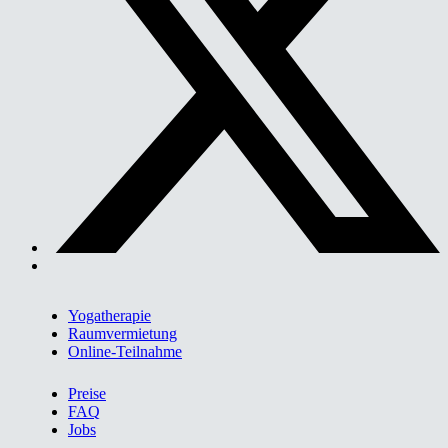
Yogatherapie
Raumvermietung
Online-Teilnahme
Preise
FAQ
Jobs