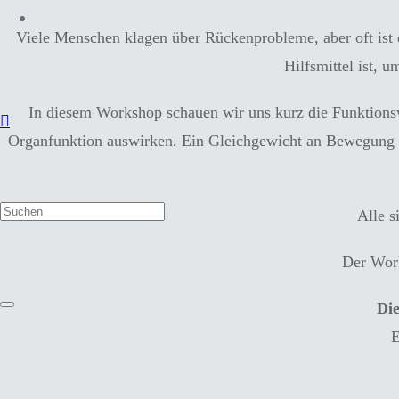
Viele Menschen klagen über Rückenprobleme, aber oft ist
Hilfsmittel ist, 
In diesem Workshop schauen wir uns kurz die Funktion
Organfunktion auswirken. Ein Gleichgewicht an Bewegung u
Alle s
Der Work
Die
E