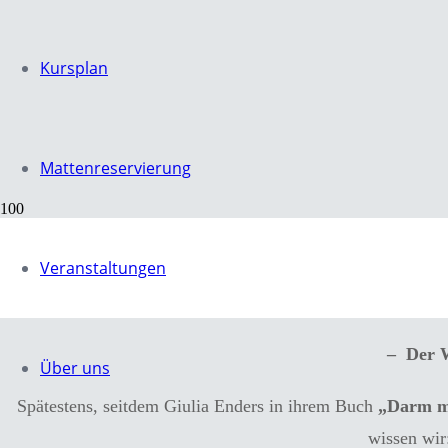
Kursplan
Mattenreservierung
Veranstaltungen
Yogaworksh
– Der W
Über uns
Spätestens, seitdem Giulia Enders in ihrem Buch
„Darm m
wissen wir