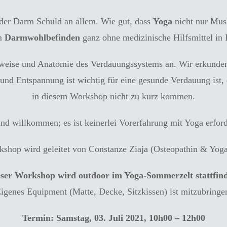
 der Darm Schuld an allem. Wie gut, dass
Yoga
nicht nur Musk
um
Darmwohlbefinden
ganz ohne medizinische Hilfsmittel in 
sweise und Anatomie des Verdauungssystems an. Wir erkund
nd Entspannung ist wichtig für eine gesunde Verdauung ist
in diesem Workshop nicht zu kurz kommen.
ind willkommen; es ist keinerlei Vorerfahrung mit Yoga erford
shop wird geleitet von Constanze Ziaja (Osteopathin & Yoga
ser Workshop wird outdoor im Yoga-Sommerzelt stattfin
igenes Equipment (Matte, Decke, Sitzkissen) ist mitzubringe
Termin: Samstag, 03. Juli 2021, 10h00 – 12h00