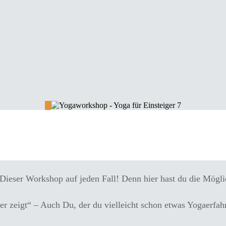
workshop – Yoga für Einst
 Dieser Workshop auf jeden Fall! Denn hier hast du die Mögl
r zeigt“ – Auch Du, der du vielleicht schon etwas Yogaerfahr