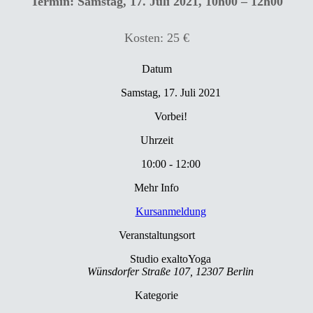
Termin: Samstag, 17. Juli 2021, 10h00 – 12h00
Kosten: 25 €
Datum
Samstag, 17. Juli 2021
Vorbei!
Uhrzeit
10:00 - 12:00
Mehr Info
Kursanmeldung
Veranstaltungsort
Studio exaltoYoga
Wünsdorfer Straße 107, 12307 Berlin
Kategorie