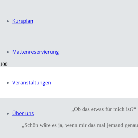
Kursplan
Mattenreservierung
Veranstaltungen
Yoga
„Ob das etwas für mich ist?“
Über uns
„Schön wäre es ja, wenn mir das mal jemand genaue