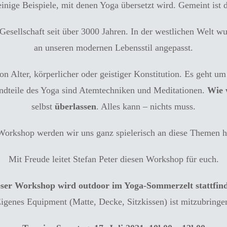
einige Beispiele, mit denen Yoga übersetzt wird. Gemeint ist 
 Gesellschaft seit über 3000 Jahren. In der westlichen Welt wu
an unseren modernen Lebensstil angepasst.
on Alter, körperlicher oder geistiger Konstitution. Es geht 
andteile des Yoga sind Atemtechniken und Meditationen.
Wie 
selbst
überlassen
. Alles kann – nichts muss.
Workshop werden wir uns ganz spielerisch an diese Themen 
Mit Freude leitet Stefan Peter diesen Workshop für euch.
ser Workshop wird outdoor im Yoga-Sommerzelt stattfin
igenes Equipment (Matte, Decke, Sitzkissen) ist mitzubringe