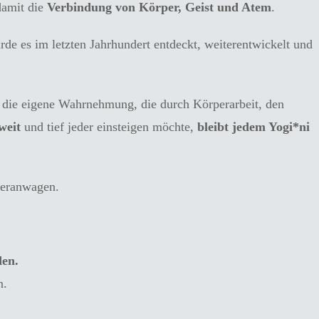
damit die
Verbindung von Körper, Geist und Atem
.
rde es im letzten Jahrhundert entdeckt, weiterentwickelt und
um die eigene Wahrnehmung, die durch Körperarbeit, den
weit
und tief jeder einsteigen möchte,
bleibt
jedem Yogi*ni
heranwagen.
den.
n.