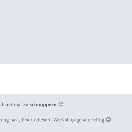
eiger
ichkeit mal zu
schnuppern
😉
ung hast, bist in diesem Workshop genau richtig 😉